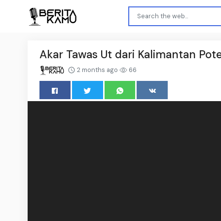
Akar Tawas Ut dari Kalimantan Pote
2 months ago
66