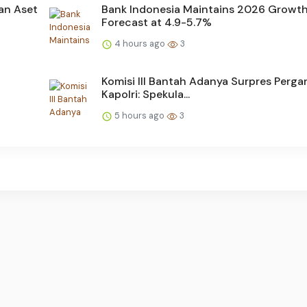
an Aset
Bank Indonesia Maintains 2026 Growt
Forecast at 4.9-5.7%
4 hours ago
3
Komisi III Bantah Adanya Surpres Perga
Kapolri: Spekula...
5 hours ago
3