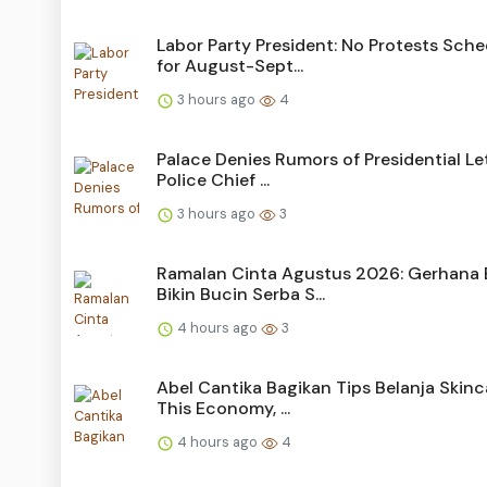
Labor Party President: No Protests Sch
for August-Sept...
3 hours ago
4
Palace Denies Rumors of Presidential Le
Police Chief ...
3 hours ago
3
Ramalan Cinta Agustus 2026: Gerhana 
Bikin Bucin Serba S...
4 hours ago
3
Abel Cantika Bagikan Tips Belanja Skinc
This Economy, ...
4 hours ago
4