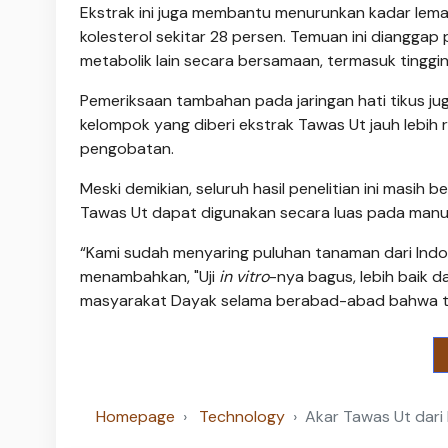
Ekstrak ini juga membantu menurunkan kadar lema
kolesterol sekitar 28 persen. Temuan ini diangga
metabolik lain secara bersamaan, termasuk tinggi
Pemeriksaan tambahan pada jaringan hati tikus ju
kelompok yang diberi ekstrak Tawas Ut jauh lebi
pengobatan.
Meski demikian, seluruh hasil penelitian ini masih
Tawas Ut dapat digunakan secara luas pada manusia,
“Kami sudah menyaring puluhan tanaman dari Indones
menambahkan, "Uji
in vitro
-nya bagus, lebih baik 
masyarakat Dayak selama berabad-abad bahwa t
Homepage
Technology
Akar Tawas Ut dari