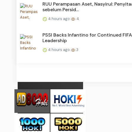
RUU Perampasan Aset, Nasyirul: Penyita
sebelum Persid...
4 hours ago
4
PSSI Backs Infantino for Continued FIFA
Leadership
4 hours ago
3