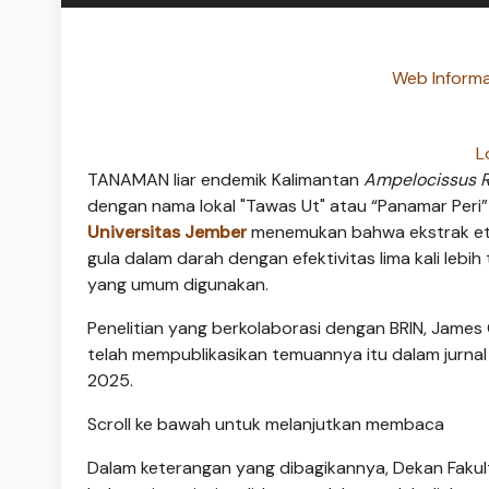
Web Informa
L
TANAMAN liar endemik Kalimantan
Ampelocissus 
dengan nama lokal "Tawas Ut" atau “Panamar Peri” 
Universitas Jember
menemukan bahwa ekstrak et
gula dalam darah dengan efektivitas lima kali lebi
yang umum digunakan.
Penelitian yang berkolaborasi dengan BRIN, James C
telah mempublikasikan temuannya itu dalam jurnal 
2025.
Scroll ke bawah untuk melanjutkan membaca
Dalam keterangan yang dibagikannya, Dekan Fakult