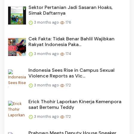
Sektor Pertanian Jadi Sasaran Hoaks,
Simak Daftarnya
3 months ago
176
Cek Fakta: Tidak Benar Bahlil Wajibkan
Rakyat Indonesia Paka...
3 months ago
174
Indonesia Sees Rise in Campus Sexual
Violence Reports as Vic...
3 months ago
172
Erick Thohir Laporkan Kinerja Kemenpora
saat Bertemu Teddy
3 months ago
172
Prabowo Meets Deputy House Speaker