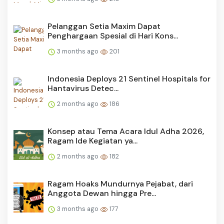
Pelanggan Setia Maxim Dapat
Penghargaan Spesial di Hari Kons...
3 months ago
201
Indonesia Deploys 21 Sentinel Hospitals for
Hantavirus Detec...
2 months ago
186
Konsep atau Tema Acara Idul Adha 2026,
Ragam Ide Kegiatan ya...
2 months ago
182
Ragam Hoaks Mundurnya Pejabat, dari
Anggota Dewan hingga Pre...
3 months ago
177