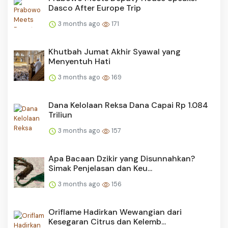
Dasco After Europe Trip
3 months ago
171
Khutbah Jumat Akhir Syawal yang
Menyentuh Hati
3 months ago
169
Dana Kelolaan Reksa Dana Capai Rp 1.084
Triliun
3 months ago
157
Apa Bacaan Dzikir yang Disunnahkan?
Simak Penjelasan dan Keu...
3 months ago
156
Oriflame Hadirkan Wewangian dari
Kesegaran Citrus dan Kelemb...