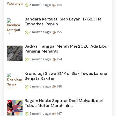
3 months ago
155
Bandara Kertajati Siap Layani 17.620 Haji
Embarkasi Penuh
3 months ago
155
Jadwal Tanggal Merah Mei 2026, Ada Libur
Panjang Menanti
3 months ago
154
Kronologi Siswa SMP di Siak Tewas karena
Senjata Rakitan
3 months ago
148
Ragam Hoaks Seputar Dedi Mulyadi, dari
Tebus Motor Murah hin...
3 months ago
147