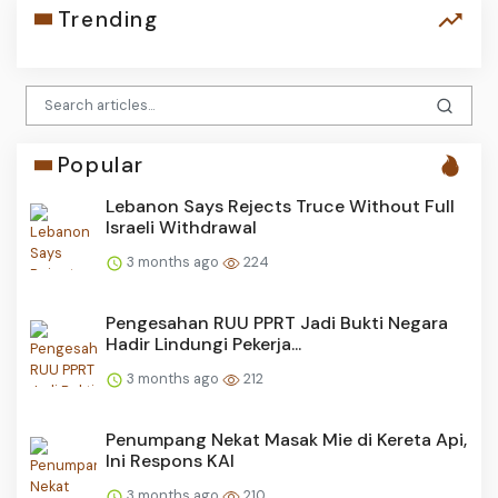
Trending
Popular
Lebanon Says Rejects Truce Without Full
Israeli Withdrawal
3 months ago
224
Pengesahan RUU PPRT Jadi Bukti Negara
Hadir Lindungi Pekerja...
3 months ago
212
Penumpang Nekat Masak Mie di Kereta Api,
Ini Respons KAI
3 months ago
210