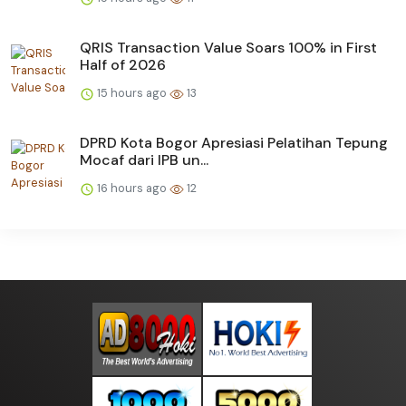
QRIS Transaction Value Soars 100% in First
Half of 2026
15 hours ago
13
DPRD Kota Bogor Apresiasi Pelatihan Tepung
Mocaf dari IPB un...
16 hours ago
12