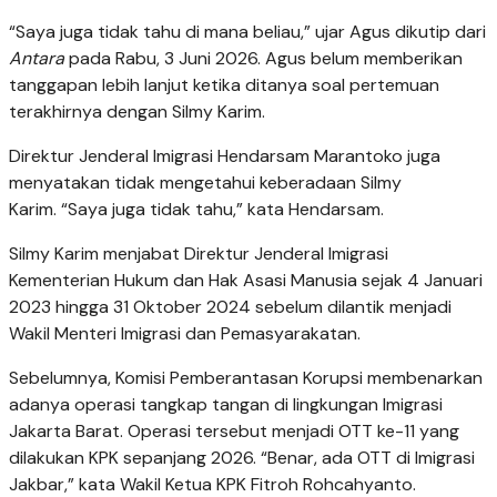
“Saya juga tidak tahu di mana beliau,” ujar Agus dikutip dari
Antara
pada Rabu, 3 Juni 2026.
Agus belum memberikan
tanggapan lebih lanjut ketika ditanya soal pertemuan
terakhirnya dengan Silmy Karim.
Direktur Jenderal Imigrasi Hendarsam Marantoko juga
menyatakan tidak mengetahui keberadaan Silmy
Karim.
“Saya juga tidak tahu,” kata Hendarsam.
Silmy Karim menjabat Direktur Jenderal Imigrasi
Kementerian Hukum dan Hak Asasi Manusia sejak 4 Januari
2023 hingga 31 Oktober 2024 sebelum dilantik menjadi
Wakil Menteri Imigrasi dan Pemasyarakatan.
Sebelumnya, Komisi Pemberantasan Korupsi membenarkan
adanya operasi tangkap tangan di lingkungan Imigrasi
Jakarta Barat. Operasi tersebut menjadi OTT ke-11 yang
dilakukan KPK sepanjang 2026.
“Benar, ada OTT di Imigrasi
Jakbar,” kata Wakil Ketua KPK Fitroh Rohcahyanto.