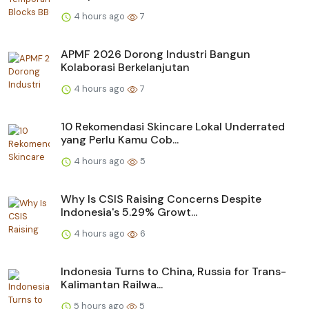
4 hours ago
7
APMF 2026 Dorong Industri Bangun
Kolaborasi Berkelanjutan
4 hours ago
7
10 Rekomendasi Skincare Lokal Underrated
yang Perlu Kamu Cob...
4 hours ago
5
Why Is CSIS Raising Concerns Despite
Indonesia's 5.29% Growt...
4 hours ago
6
Indonesia Turns to China, Russia for Trans-
Kalimantan Railwa...
5 hours ago
5