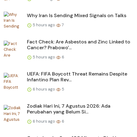
Why Iran Is Sending Mixed Signals on Talks
5 hours ago
7
Fact Check: Are Asbestos and Zinc Linked to
Cancer? Prabowo'...
5 hours ago
6
UEFA: FIFA Boycott Threat Remains Despite
Infantino Plan Rev...
6 hours ago
5
Zodiak Hari Ini, 7 Agustus 2026: Ada
Perubahan yang Belum Si...
6 hours ago
6