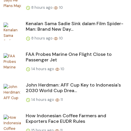
8 hours ago
10
Kenalan Sama Sadie Sink dalam Film Spider-
Man: Brand New Day...
8 hours ago
10
FAA Probes Marine One Flight Close to
Passenger Jet
14 hours ago
10
John Herdman: AFF Cup Key to Indonesia's
2030 World Cup Drea...
14 hours ago
11
How Indonesian Coffee Farmers and
Exporters Face EUDR Rules
15 hours ago
11