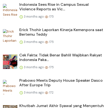
Indonesia Sees Rise in Campus Sexual
Violence Reports as Vic...
3 months ago
175
Erick Thohir Laporkan Kinerja Kemenpora saat
Bertemu Teddy
3 months ago
175
Cek Fakta: Tidak Benar Bahlil Wajibkan Rakyat
Indonesia Paka...
3 months ago
175
Prabowo Meets Deputy House Speaker Dasco
After Europe Trip
3 months ago
172
Khutbah Jumat Akhir Syawal yang Menyentuh