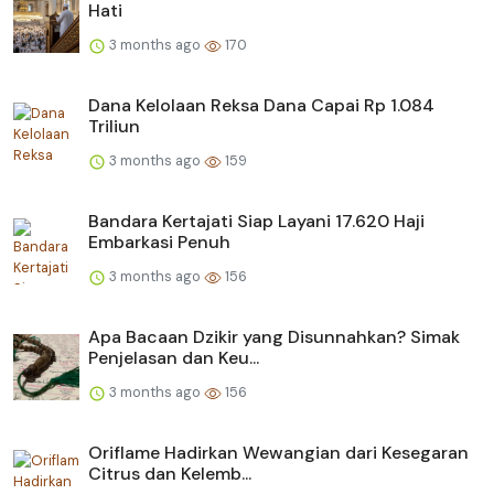
Hati
3 months ago
170
Dana Kelolaan Reksa Dana Capai Rp 1.084
Triliun
3 months ago
159
Bandara Kertajati Siap Layani 17.620 Haji
Embarkasi Penuh
3 months ago
156
Apa Bacaan Dzikir yang Disunnahkan? Simak
Penjelasan dan Keu...
3 months ago
156
Oriflame Hadirkan Wewangian dari Kesegaran
Citrus dan Kelemb...