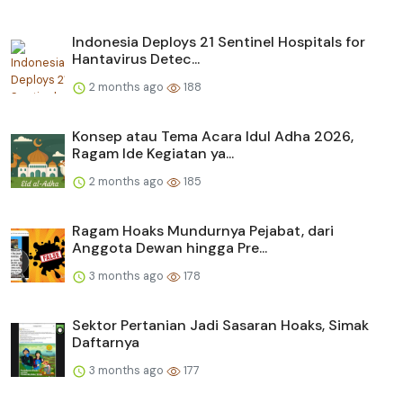
Indonesia Deploys 21 Sentinel Hospitals for
Hantavirus Detec...
2 months ago
188
Konsep atau Tema Acara Idul Adha 2026,
Ragam Ide Kegiatan ya...
2 months ago
185
Ragam Hoaks Mundurnya Pejabat, dari
Anggota Dewan hingga Pre...
3 months ago
178
Sektor Pertanian Jadi Sasaran Hoaks, Simak
Daftarnya
3 months ago
177