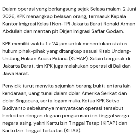
Dalam operasi yang berlangsung sejak Selasa malam, 2 Juni
2026, KPK menangkap belasan orang, termasuk Kepala
Kantor Imigrasi Kelas I Non-TPI Jakarta Barat Ronald Arman
Abdullah dan mantan plt Dirjen Imigrasi Saffar Godam.
KPK memiliki waktu 1 x 24 jam untuk menentukan status
hukum pihak-pihak yang ditangkap sesuai Kitab Undang-
Undang Hukum Acara Pidana (
KUHAP
).
Selain bergerak di
Jakarta Barat, tim KPK juga melakukan operasi di Bali dan
Jawa Barat.
Penyidik turut menyita sejumlah barang bukti, antara lain
kendaraan, uang tunai dalam dolar Amerika Serikat dan
dolar Singapura, serta logam mulia. K
etua KPK Setyo
Budiyanto sebelumnya menyatakan operasi tersebut
berkaitan dengan dugaan pengurusan izin tinggal warga
negara asing, yakni Kartu Izin Tinggal Tetap (KITAP) dan
Kartu Izin Tinggal Terbatas (KITAS).