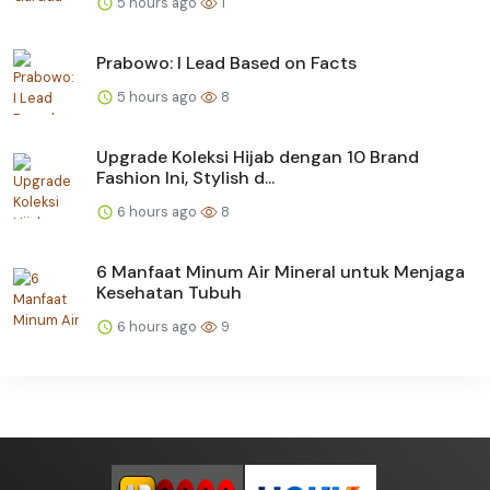
5 hours ago
1
Prabowo: I Lead Based on Facts
5 hours ago
8
Upgrade Koleksi Hijab dengan 10 Brand
Fashion Ini, Stylish d...
6 hours ago
8
6 Manfaat Minum Air Mineral untuk Menjaga
Kesehatan Tubuh
6 hours ago
9