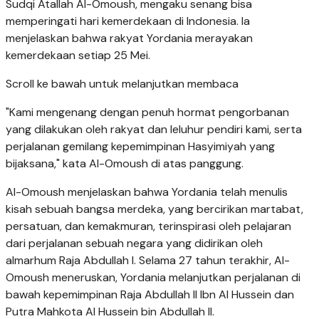
Sudqi Atallah Al-Omoush, mengaku senang bisa
memperingati hari kemerdekaan di Indonesia. Ia
menjelaskan bahwa rakyat Yordania merayakan
kemerdekaan setiap 25 Mei.
Scroll ke bawah untuk melanjutkan membaca
"Kami mengenang dengan penuh hormat pengorbanan
yang dilakukan oleh rakyat dan leluhur pendiri kami, serta
perjalanan gemilang kepemimpinan Hasyimiyah yang
bijaksana," kata Al-Omoush di atas panggung.
Al-Omoush menjelaskan bahwa Yordania telah menulis
kisah sebuah bangsa merdeka, yang bercirikan martabat,
persatuan, dan kemakmuran, terinspirasi oleh pelajaran
dari perjalanan sebuah negara yang didirikan oleh
almarhum Raja Abdullah I. Selama 27 tahun terakhir, Al-
Omoush meneruskan, Yordania melanjutkan perjalanan di
bawah kepemimpinan Raja Abdullah II Ibn Al Hussein dan
Putra Mahkota Al Hussein bin Abdullah II.