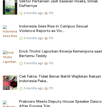
Sektor Pertanian Jadi Sasaran Hoaks, Simak
Daftarnya
3 months ago
178
Indonesia Sees Rise in Campus Sexual
Violence Reports as Vic...
3 months ago
176
Erick Thohir Laporkan Kinerja Kemenpora saat
Bertemu Teddy
3 months ago
176
Cek Fakta: Tidak Benar Bahlil Wajibkan Rakyat
Indonesia Paka...
3 months ago
175
Prabowo Meets Deputy House Speaker Dasco
After Europe Trip