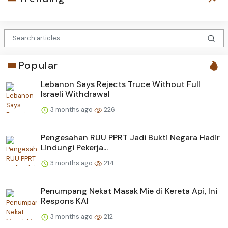
Popular
Lebanon Says Rejects Truce Without Full
Israeli Withdrawal
3 months ago
226
Pengesahan RUU PPRT Jadi Bukti Negara Hadir
Lindungi Pekerja...
3 months ago
214
Penumpang Nekat Masak Mie di Kereta Api, Ini
Respons KAI
3 months ago
212