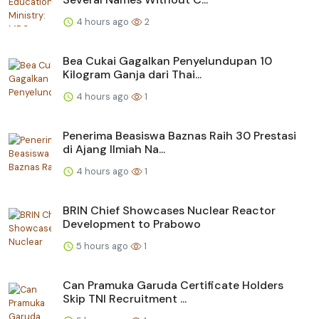
4 hours ago
2
Bea Cukai Gagalkan Penyelundupan 10
Kilogram Ganja dari Thai...
4 hours ago
1
Penerima Beasiswa Baznas Raih 30 Prestasi
di Ajang Ilmiah Na...
4 hours ago
1
BRIN Chief Showcases Nuclear Reactor
Development to Prabowo
5 hours ago
1
Can Pramuka Garuda Certificate Holders
Skip TNI Recruitment ...