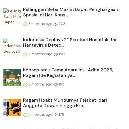
Pelanggan Setia Maxim Dapat Penghargaan
Spesial di Hari Kons...
3 months ago
203
Indonesia Deploys 21 Sentinel Hospitals for
Hantavirus Detec...
2 months ago
190
Konsep atau Tema Acara Idul Adha 2026,
Ragam Ide Kegiatan ya...
2 months ago
185
Ragam Hoaks Mundurnya Pejabat, dari
Anggota Dewan hingga Pre...
3 months ago
178