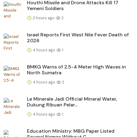
Houthi Missile and Drone Attacks Kill 17
Yemeni Soldiers
3 hours ago
2
Israel Reports First West Nile Fever Death of
2026
4 hours ago
1
BMKG Warns of 2.5-4 Meter High Waves in
North Sumatra
4 hours ago
2
Le Minerale Jadi Official Mineral Water,
Dukung Ribuan Pelar...
4 hours ago
1
Education Ministry: MBG Paper Listed
Several Names Without C...