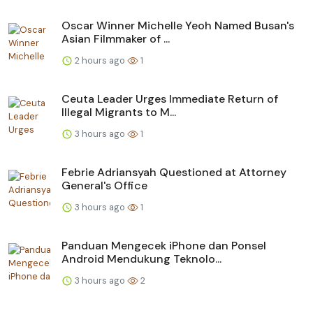
Oscar Winner Michelle Yeoh Named Busan's
Asian Filmmaker of ...
2 hours ago
1
Ceuta Leader Urges Immediate Return of
Illegal Migrants to M...
3 hours ago
1
Febrie Adriansyah Questioned at Attorney
General's Office
3 hours ago
1
Panduan Mengecek iPhone dan Ponsel
Android Mendukung Teknolo...
3 hours ago
2