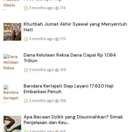
3 months ago
174
Khutbah Jumat Akhir Syawal yang Menyentuh
Hati
3 months ago
170
Dana Kelolaan Reksa Dana Capai Rp 1.084
Triliun
3 months ago
159
Bandara Kertajati Siap Layani 17.620 Haji
Embarkasi Penuh
3 months ago
156
Apa Bacaan Dzikir yang Disunnahkan? Simak
Penjelasan dan Keu...
3 months ago
156