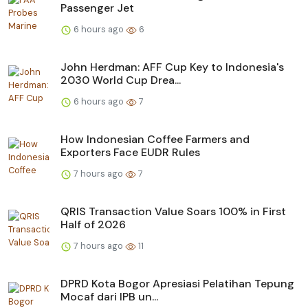
Passenger Jet
6 hours ago
6
John Herdman: AFF Cup Key to Indonesia's
2030 World Cup Drea...
6 hours ago
7
How Indonesian Coffee Farmers and
Exporters Face EUDR Rules
7 hours ago
7
QRIS Transaction Value Soars 100% in First
Half of 2026
7 hours ago
11
DPRD Kota Bogor Apresiasi Pelatihan Tepung
Mocaf dari IPB un...