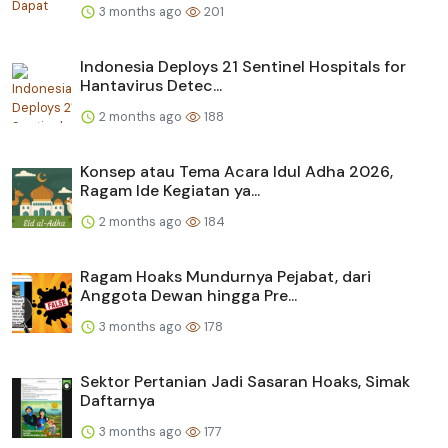
3 months ago
201
Indonesia Deploys 21 Sentinel Hospitals for
Hantavirus Detec...
2 months ago
188
Konsep atau Tema Acara Idul Adha 2026,
Ragam Ide Kegiatan ya...
2 months ago
184
Ragam Hoaks Mundurnya Pejabat, dari
Anggota Dewan hingga Pre...
3 months ago
178
Sektor Pertanian Jadi Sasaran Hoaks, Simak
Daftarnya
3 months ago
177