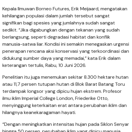
Kepala Ilmuwan Borneo Futures, Erik Meijaard, mengatakan
kehilangan populasi dalam jumlah tersebut sangat
signifikan bagi spesies yang jumlahnya sudah sangat
sedikit. “Jika digabungkan dengan tekanan yang sudah
berlangsung, seperti degradasi habitat dan konflik
manusia-satwa liar. Kondisi ini semakin menegaskan urgensi
penerapan rencana aksi konservasi yang terkoordinasi dan
didukung sumber daya yang memadai,” kata Erik dalam
keterangan tertulis, Rabu, 10 Juni 2026.
Penelitian itu juga menemukan sekitar 8.300 hektare hutan
atau 11,7 persen tutupan hutan di Blok Barat Batang Toru
terdampak longsor yang dipicu hujan ekstrem. Profesor
ilmu iklim Imperial College London, Friederike Otto,
menyinggung keterkaitan erat antara perubahan iklim dan
hilangnya keanekaragaman hayati.
“Dengan meningkatkan intensitas hujan pada Siklon Senyar
hingga 50 persen, perubahan iklim yang dipicu manusia