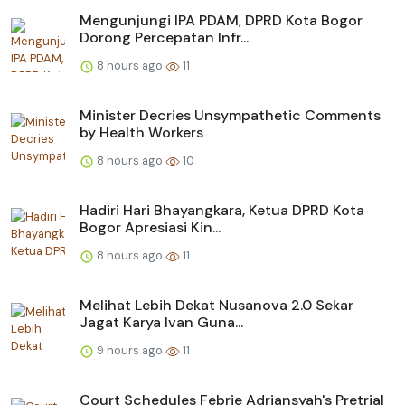
Mengunjungi IPA PDAM, DPRD Kota Bogor
Dorong Percepatan Infr...
8 hours ago
11
Minister Decries Unsympathetic Comments
by Health Workers
8 hours ago
10
Hadiri Hari Bhayangkara, Ketua DPRD Kota
Bogor Apresiasi Kin...
8 hours ago
11
Melihat Lebih Dekat Nusanova 2.0 Sekar
Jagat Karya Ivan Guna...
9 hours ago
11
Court Schedules Febrie Adriansyah's Pretrial