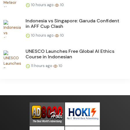
10 hours ago
10
Indonesia vs Singapore: Garuda Confident
in AFF Cup Clash
10 hours ago
10
UNESCO Launches Free Global AI Ethics
Course in Indonesian
11 hours ago
10