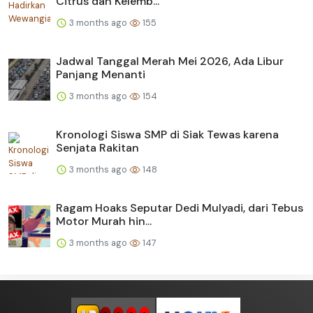
Citrus dan Kelemb...
3 months ago
155
Jadwal Tanggal Merah Mei 2026, Ada Libur
Panjang Menanti
3 months ago
154
Kronologi Siswa SMP di Siak Tewas karena
Senjata Rakitan
3 months ago
148
Ragam Hoaks Seputar Dedi Mulyadi, dari Tebus
Motor Murah hin...
3 months ago
147