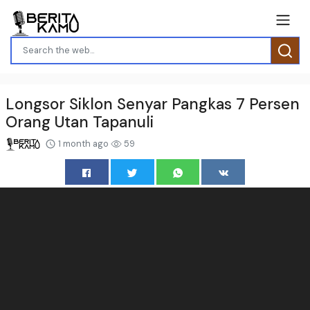
Longsor Siklon Senyar Pangkas 7 Persen
Orang Utan Tapanuli
1 month ago
59