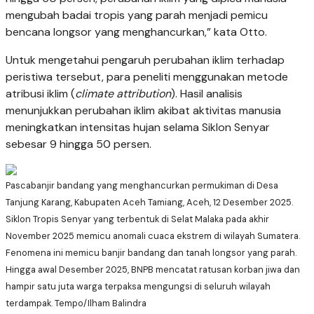
mengubah badai tropis yang parah menjadi pemicu
bencana longsor yang menghancurkan,” kata Otto.
Untuk mengetahui pengaruh perubahan iklim terhadap
peristiwa tersebut, para peneliti menggunakan metode
atribusi iklim (
climate attribution
). Hasil analisis
menunjukkan perubahan iklim akibat aktivitas manusia
meningkatkan intensitas hujan selama Siklon Senyar
sebesar 9 hingga 50 persen.
Pascabanjir bandang yang menghancurkan permukiman di Desa
Tanjung Karang, Kabupaten Aceh Tamiang, Aceh, 12 Desember 2025.
Siklon Tropis Senyar yang terbentuk di Selat Malaka pada akhir
November 2025 memicu anomali cuaca ekstrem di wilayah Sumatera.
Fenomena ini memicu banjir bandang dan tanah longsor yang parah.
Hingga awal Desember 2025, BNPB mencatat ratusan korban jiwa dan
hampir satu juta warga terpaksa mengungsi di seluruh wilayah
terdampak. Tempo/Ilham Balindra