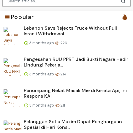
Popular
Lebanon Says Rejects Truce Without Full
Israeli Withdrawal
3 months ago
226
Pengesahan RUU PPRT Jadi Bukti Negara Hadir
Lindungi Pekerja...
3 months ago
214
Penumpang Nekat Masak Mie di Kereta Api, Ini
Respons KAI
3 months ago
211
Pelanggan Setia Maxim Dapat Penghargaan
Spesial di Hari Kons...