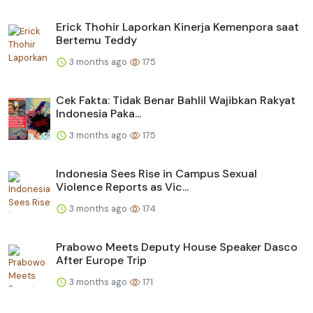
Erick Thohir Laporkan Kinerja Kemenpora saat
Bertemu Teddy
3 months ago
175
Cek Fakta: Tidak Benar Bahlil Wajibkan Rakyat
Indonesia Paka...
3 months ago
175
Indonesia Sees Rise in Campus Sexual
Violence Reports as Vic...
3 months ago
174
Prabowo Meets Deputy House Speaker Dasco
After Europe Trip
3 months ago
171