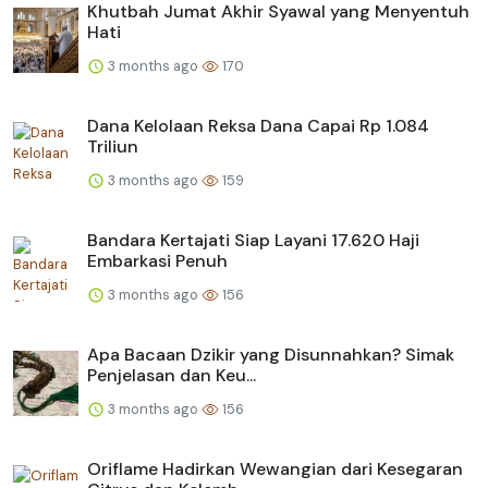
Khutbah Jumat Akhir Syawal yang Menyentuh
Hati
3 months ago
170
Dana Kelolaan Reksa Dana Capai Rp 1.084
Triliun
3 months ago
159
Bandara Kertajati Siap Layani 17.620 Haji
Embarkasi Penuh
3 months ago
156
Apa Bacaan Dzikir yang Disunnahkan? Simak
Penjelasan dan Keu...
3 months ago
156
Oriflame Hadirkan Wewangian dari Kesegaran