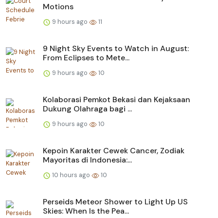
Motions
9 hours ago
11
9 Night Sky Events to Watch in August:
From Eclipses to Mete...
9 hours ago
10
Kolaborasi Pemkot Bekasi dan Kejaksaan
Dukung Olahraga bagi ...
9 hours ago
10
Kepoin Karakter Cewek Cancer, Zodiak
Mayoritas di Indonesia:...
10 hours ago
10
Perseids Meteor Shower to Light Up US
Skies: When Is the Pea...