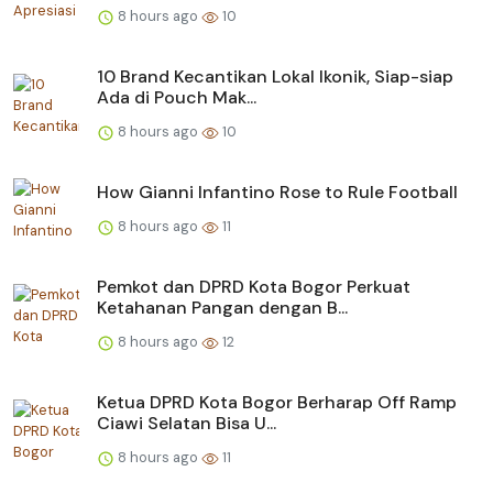
8 hours ago
10
10 Brand Kecantikan Lokal Ikonik, Siap-siap
Ada di Pouch Mak...
8 hours ago
10
How Gianni Infantino Rose to Rule Football
8 hours ago
11
Pemkot dan DPRD Kota Bogor Perkuat
Ketahanan Pangan dengan B...
8 hours ago
12
Ketua DPRD Kota Bogor Berharap Off Ramp
Ciawi Selatan Bisa U...
8 hours ago
11