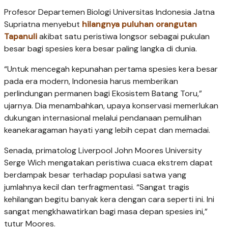
Profesor Departemen Biologi Universitas Indonesia Jatna
Supriatna menyebut
hilangnya puluhan orangutan
Tapanuli
akibat satu peristiwa longsor sebagai pukulan
besar bagi spesies kera besar paling langka di dunia.
“Untuk mencegah kepunahan pertama spesies kera besar
pada era modern, Indonesia harus memberikan
perlindungan permanen bagi Ekosistem Batang Toru,”
ujarnya. Dia menambahkan, upaya konservasi memerlukan
dukungan internasional melalui pendanaan pemulihan
keanekaragaman hayati yang lebih cepat dan memadai.
Senada, primatolog Liverpool John Moores University
Serge Wich mengatakan peristiwa cuaca ekstrem dapat
berdampak besar terhadap populasi satwa yang
jumlahnya kecil dan terfragmentasi. “Sangat tragis
kehilangan begitu banyak kera dengan cara seperti ini. Ini
sangat mengkhawatirkan bagi masa depan spesies ini,”
tutur Moores.