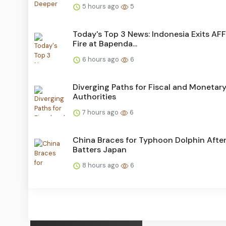
5 hours ago
5
Today's Top 3 News: Indonesia Exits AF
Fire at Bapenda...
6 hours ago
6
Diverging Paths for Fiscal and Monetar
Authorities
7 hours ago
6
China Braces for Typhoon Dolphin After
Batters Japan
8 hours ago
6