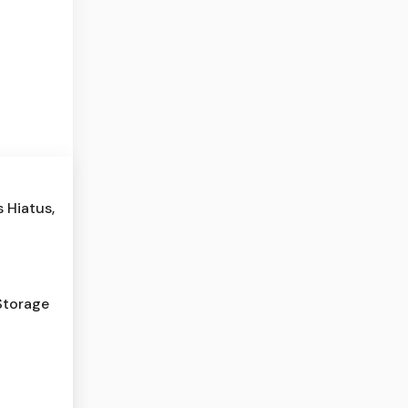
 Hiatus,
Storage