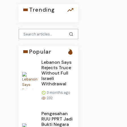
Trending
Popular
Lebanon Says
Rejects Truce
Without Full
Israeli
Withdrawal
3 months ago
232
Pengesahan
RUU PPRT Jadi
Bukti Negara