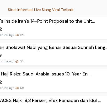
Situs Informasi Live Siang Viral Terbaik
s Inside Iran's 14-Point Proposal to the Unit...
onths ago
54
n Sholawat Nabi yang Benar Sesuai Sunnah Leng..
onths ago
95
l Hajj Risks: Saudi Arabia Issues 10-Year En...
onths ago
103
ACES Naik 18,3 Persen, Efek Ramadan dan Idul ...