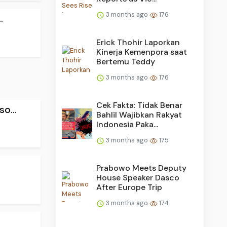
3 months ago
176
.
Erick Thohir Laporkan
Kinerja Kemenpora saat
Bertemu Teddy
3 months ago
176
Cek Fakta: Tidak Benar
o...
Bahlil Wajibkan Rakyat
Indonesia Paka...
3 months ago
175
Prabowo Meets Deputy
House Speaker Dasco
After Europe Trip
3 months ago
174