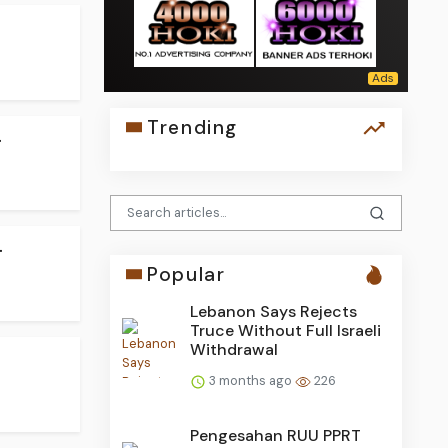
Trending
.
.
Popular
Lebanon Says Rejects
Truce Without Full Israeli
Withdrawal
3 months ago
226
Pengesahan RUU PPRT