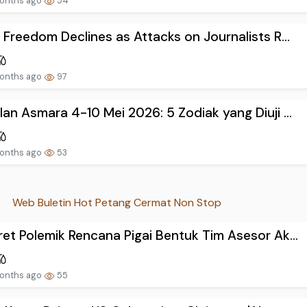
onths ago
54
 Freedom Declines as Attacks on Journalists R...
onths ago
97
an Asmara 4-10 Mei 2026: 5 Zodiak yang Diuji ...
onths ago
53
Web Buletin Hot Petang Cermat Non Stop
et Polemik Rencana Pigai Bentuk Tim Asesor Ak...
onths ago
55