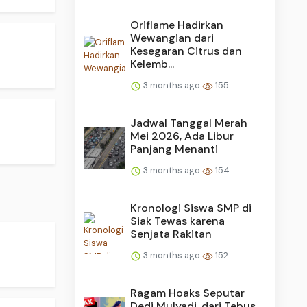
Oriflame Hadirkan
Wewangian dari
Kesegaran Citrus dan
Kelemb...
3 months ago
155
Jadwal Tanggal Merah
Mei 2026, Ada Libur
Panjang Menanti
3 months ago
154
Kronologi Siswa SMP di
Siak Tewas karena
Senjata Rakitan
3 months ago
152
Ragam Hoaks Seputar
Dedi Mulyadi, dari Tebus