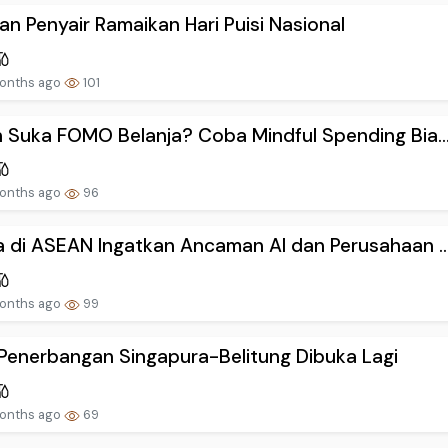
an Penyair Ramaikan Hari Puisi Nasional
onths ago
101
 Suka FOMO Belanja? Coba Mindful Spending Bia..
onths ago
96
 di ASEAN Ingatkan Ancaman AI dan Perusahaan ..
onths ago
99
Penerbangan Singapura-Belitung Dibuka Lagi
onths ago
69