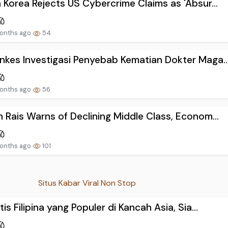
 Korea Rejects US Cybercrime Claims as 'Absur...
onths ago
54
kes Investigasi Penyebab Kematian Dokter Maga..
onths ago
56
 Rais Warns of Declining Middle Class, Econom...
onths ago
101
Situs Kabar Viral Non Stop
tis Filipina yang Populer di Kancah Asia, Sia...