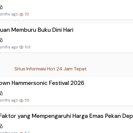
onths ago
112
uan Memburu Buku Dini Hari
onths ago
103
Situs Informasi Hot 24 Jam Tepat
own Hammersonic Festival 2026
onths ago
59
Faktor yang Mempengaruhi Harga Emas Pekan Dep.