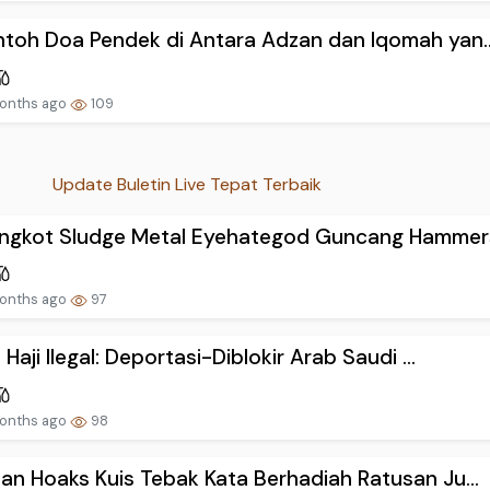
toh Doa Pendek di Antara Adzan dan Iqomah yan..
onths ago
109
Update Buletin Live Tepat Terbaik
ngkot Sludge Metal Eyehategod Guncang Hammers
onths ago
97
 Haji Ilegal: Deportasi-Diblokir Arab Saudi ...
onths ago
98
an Hoaks Kuis Tebak Kata Berhadiah Ratusan Ju...