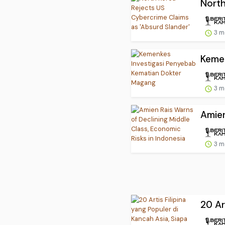
North
3 m
Kemen
3 m
Amien
3 m
20 Ar