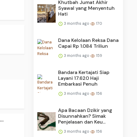
Khutbah Jumat Akhir
Syawal yang Menyentuh
Hati
3 months ago
170
Dana Kelolaan Reksa Dana
Capai Rp 1.084 Triliun
3 months ago
159
Bandara Kertajati Siap
Layani 17.620 Haji
Embarkasi Penuh
3 months ago
156
Apa Bacaan Dzikir yang
Disunnahkan? Simak
..
Penjelasan dan Keu...
3 months ago
156