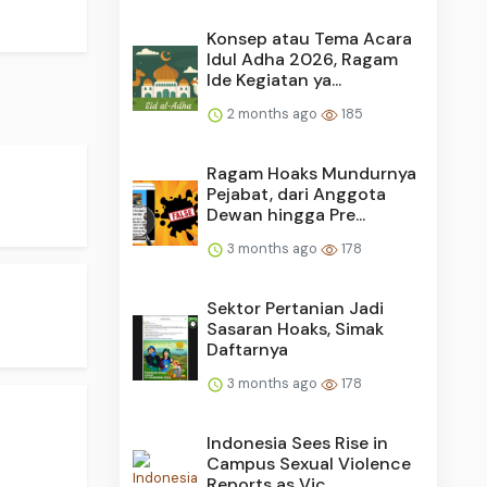
Konsep atau Tema Acara
Idul Adha 2026, Ragam
Ide Kegiatan ya...
2 months ago
185
Ragam Hoaks Mundurnya
Pejabat, dari Anggota
Dewan hingga Pre...
3 months ago
178
Sektor Pertanian Jadi
Sasaran Hoaks, Simak
Daftarnya
3 months ago
178
Indonesia Sees Rise in
Campus Sexual Violence
Reports as Vic...