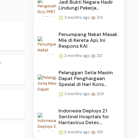
Jadi Bukti Negara Hadir
Lindungi Pekerja...
3 months ago
214
Penumpang Nekat Masak
Mie di Kereta Api, Ini
Respons KAI
3 months ago
212
.
Pelanggan Setia Maxim
Dapat Penghargaan
Spesial di Hari Kons...
3 months ago
203
Indonesia Deploys 21
Sentinel Hospitals for
Hantavirus Detec...
2 months ago
190