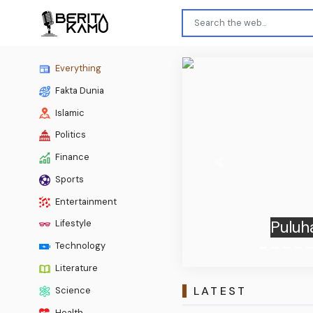
Everything
Fakta Dunia
Islamic
Politics
Finance
Previous
Sports
Mas
Entertainment
Lifestyle
Technology
Literature
LATEST
Science
Health