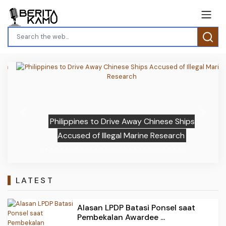
Previous
Next
Philippines to Drive Away Chinese Ships
Accused of Illegal Marine Research
LATEST
Alasan LPDP Batasi Ponsel saat
Pembekalan Awardee ...