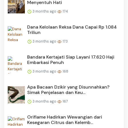
Menyentuh Hati
3 months ago
174
Dana Kelolaan Reksa Dana Capai Rp 1.084
Triliun
3 months ago
173
Bandara Kertajati Siap Layani 17.620 Haji
Embarkasi Penuh
3 months ago
168
Apa Bacaan Dzikir yang Disunnahkan?
Simak Penjelasan dan Keu...
3 months ago
167
Oriflame Hadirkan Wewangian dari
Kesegaran Citrus dan Kelemb...