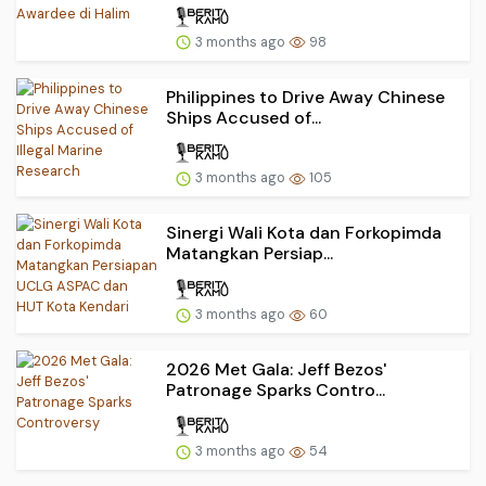
3 months ago
98
Philippines to Drive Away Chinese
Ships Accused of...
3 months ago
105
Sinergi Wali Kota dan Forkopimda
Matangkan Persiap...
3 months ago
60
2026 Met Gala: Jeff Bezos'
Patronage Sparks Contro...
3 months ago
54