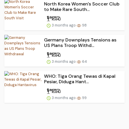
North Korea Women's Soccer Club
to Make Rare South...
3 months ago
98
Germany Downplays Tensions as
US Plans Troop Withd...
3 months ago
64
WHO: Tiga Orang Tewas di Kapal
Pesiar, Diduga Hant...
3 months ago
99