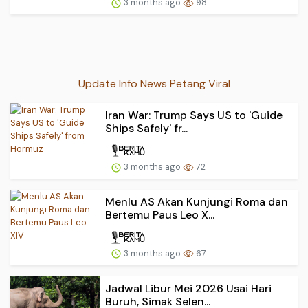
3 months ago
98
Update Info News Petang Viral
Iran War: Trump Says US to 'Guide
Ships Safely' fr...
3 months ago
72
Menlu AS Akan Kunjungi Roma dan
Bertemu Paus Leo X...
3 months ago
67
Jadwal Libur Mei 2026 Usai Hari
Buruh, Simak Selen...