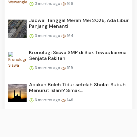
3 months ago
166
Jadwal Tanggal Merah Mei 2026, Ada Libur
Panjang Menanti
3 months ago
164
Kronologi Siswa SMP di Siak Tewas karena
Senjata Rakitan
3 months ago
159
Apakah Boleh Tidur setelah Sholat Subuh
Menurut Islam? Simak...
3 months ago
149
Ragam Hoaks Dana Bantuan untuk Umat
Muslim dan Non Muslim, d...
3 months ago
143