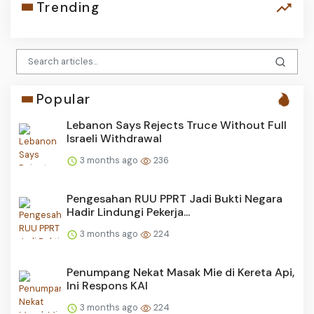
Trending
Popular
Lebanon Says Rejects Truce Without Full
Israeli Withdrawal
3 months ago
236
Pengesahan RUU PPRT Jadi Bukti Negara
Hadir Lindungi Pekerja...
3 months ago
224
Penumpang Nekat Masak Mie di Kereta Api,
Ini Respons KAI
3 months ago
224