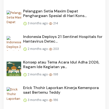
Pelanggan Setia Maxim Dapat
Penghargaan Spesial di Hari Kons...
3 months ago
214
Indonesia Deploys 21 Sentinel Hospitals for
Hantavirus Detec...
2 months ago
203
Konsep atau Tema Acara Idul Adha 2026,
Ragam Ide Kegiatan ya...
2 months ago
198
Erick Thohir Laporkan Kinerja Kemenpora
saat Bertemu Teddy
3 months ago
186