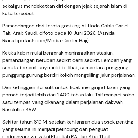
sekaligus mendekatkan diri dengan jejak sejarah Islam di
kota tersebut.
Pemandangan dari kereta gantung Al-Hada Cable Car di
Taif, Arab Saudi, difoto pada 10 Juni 2026. (Asnida
Riani/Liputan6.com/Media Center Haji)
Ketika kabin mulai bergerak meninggalkan stasiun,
pemandangan berubah sedikit demi sedikit. Lembah yang
semula tersembunyi mulai terlihat, sementara punggung-
punggung gunung berdiri kokoh mengelilingi jalur perjalanan.
Dari ketinggian itu, sulit untuk tidak mengingat kisah yang
pernah terjadi lebih dari 1.400 tahun lalu. Taif menjadi salah
satu tempat yang dikenang dalam perjalanan dakwah
Rasulullah SAW.
Sekitar tahun 619 M, setelah kehilangan dua sosok penting
yang selama ini menjadi pelindung dan penguat
perjuangannya, yakni Khadijah RA dan Abu Thalib,