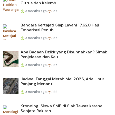
Citrus dan Kelemb...
3 months ago
157
Bandara Kertajati Siap Layani 17.620 Haji
Embarkasi Penuh
3 months ago
156
Apa Bacaan Dzikir yang Disunnahkan? Simak
Penjelasan dan Keu...
3 months ago
156
Jadwal Tanggal Merah Mei 2026, Ada Libur
Panjang Menanti
3 months ago
155
Kronologi Siswa SMP di Siak Tewas karena
Senjata Rakitan