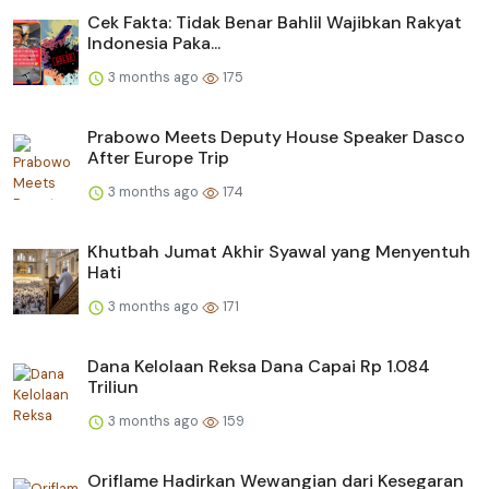
Cek Fakta: Tidak Benar Bahlil Wajibkan Rakyat
Indonesia Paka...
3 months ago
175
Prabowo Meets Deputy House Speaker Dasco
After Europe Trip
3 months ago
174
Khutbah Jumat Akhir Syawal yang Menyentuh
Hati
3 months ago
171
Dana Kelolaan Reksa Dana Capai Rp 1.084
Triliun
3 months ago
159
Oriflame Hadirkan Wewangian dari Kesegaran