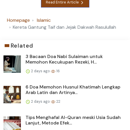
Read Entire Article
Homepage
Islamic
Kereta Gantung Taif dan Jejak Dakwah Rasulullah
Related
3 Bacaan Doa Nabi Sulaiman untuk
Memohon Kecukupan Rezeki, H...
2 days ago
16
6 Doa Memohon Husnul Khatimah Lengkap
Arab Latin dan Artinya...
2 days ago
22
Tips Menghafal Al-Quran meski Usia Sudah
Lanjut, Metode Efek...