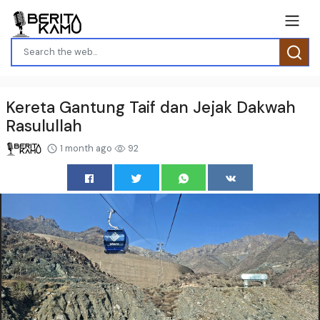
Kereta Gantung Taif dan Jejak Dakwah
Rasulullah
1 month ago
92