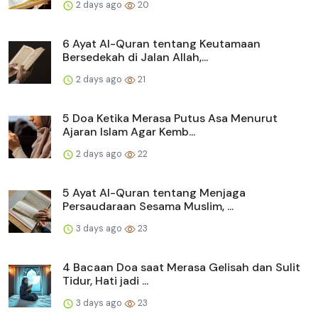
2 days ago
20
6 Ayat Al-Quran tentang Keutamaan
Bersedekah di Jalan Allah,...
2 days ago
21
5 Doa Ketika Merasa Putus Asa Menurut
Ajaran Islam Agar Kemb...
2 days ago
22
5 Ayat Al-Quran tentang Menjaga
Persaudaraan Sesama Muslim, ...
3 days ago
23
4 Bacaan Doa saat Merasa Gelisah dan Sulit
Tidur, Hati jadi ...
3 days ago
23