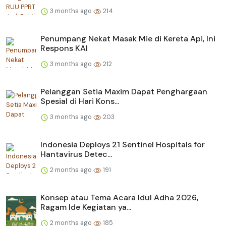
3 months ago
214
Penumpang Nekat Masak Mie di Kereta Api, Ini
Respons KAI
3 months ago
212
Pelanggan Setia Maxim Dapat Penghargaan
Spesial di Hari Kons...
3 months ago
203
Indonesia Deploys 21 Sentinel Hospitals for
Hantavirus Detec...
2 months ago
191
Konsep atau Tema Acara Idul Adha 2026,
Ragam Ide Kegiatan ya...
2 months ago
185