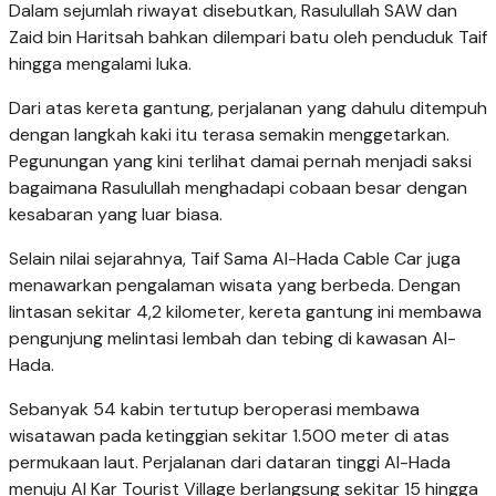
Dalam sejumlah riwayat disebutkan, Rasulullah SAW dan
Zaid bin Haritsah bahkan dilempari batu oleh penduduk Taif
hingga mengalami luka.
Dari atas kereta gantung, perjalanan yang dahulu ditempuh
dengan langkah kaki itu terasa semakin menggetarkan.
Pegunungan yang kini terlihat damai pernah menjadi saksi
bagaimana Rasulullah menghadapi cobaan besar dengan
kesabaran yang luar biasa.
Selain nilai sejarahnya, Taif Sama Al-Hada Cable Car juga
menawarkan pengalaman wisata yang berbeda. Dengan
lintasan sekitar 4,2 kilometer, kereta gantung ini membawa
pengunjung melintasi lembah dan tebing di kawasan Al-
Hada.
Sebanyak 54 kabin tertutup beroperasi membawa
wisatawan pada ketinggian sekitar 1.500 meter di atas
permukaan laut. Perjalanan dari dataran tinggi Al-Hada
menuju Al Kar Tourist Village berlangsung sekitar 15 hingga