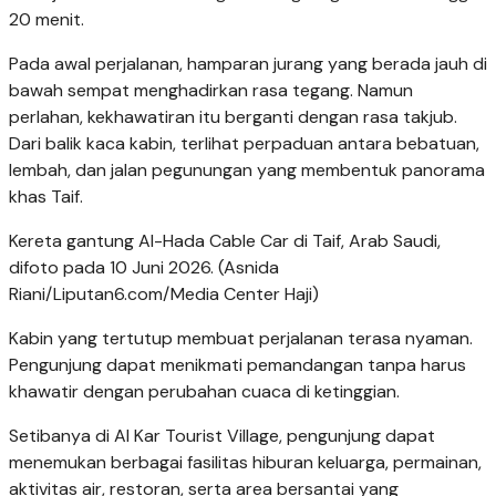
20 menit.
Pada awal perjalanan, hamparan jurang yang berada jauh di
bawah sempat menghadirkan rasa tegang. Namun
perlahan, kekhawatiran itu berganti dengan rasa takjub.
Dari balik kaca kabin, terlihat perpaduan antara bebatuan,
lembah, dan jalan pegunungan yang membentuk panorama
khas Taif.
Kereta gantung Al-Hada Cable Car di Taif, Arab Saudi,
difoto pada 10 Juni 2026. (Asnida
Riani/Liputan6.com/Media Center Haji)
Kabin yang tertutup membuat perjalanan terasa nyaman.
Pengunjung dapat menikmati pemandangan tanpa harus
khawatir dengan perubahan cuaca di ketinggian.
Setibanya di Al Kar Tourist Village, pengunjung dapat
menemukan berbagai fasilitas hiburan keluarga, permainan,
aktivitas air, restoran, serta area bersantai yang