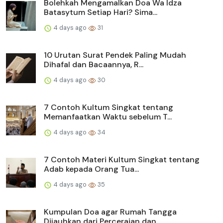
Bolehkah Mengamalkan Doa Wa Idza
Batasytum Setiap Hari? Sima...
4 days ago
31
10 Urutan Surat Pendek Paling Mudah
Dihafal dan Bacaannya, R...
4 days ago
30
7 Contoh Kultum Singkat tentang
Memanfaatkan Waktu sebelum T...
4 days ago
34
7 Contoh Materi Kultum Singkat tentang
Adab kepada Orang Tua...
4 days ago
35
Kumpulan Doa agar Rumah Tangga
Dijauhkan dari Perceraian dan...