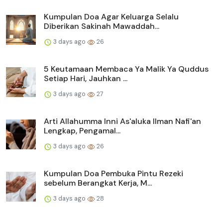
Kumpulan Doa Agar Keluarga Selalu
Diberikan Sakinah Mawaddah...
3 days ago
26
5 Keutamaan Membaca Ya Malik Ya Quddus
Setiap Hari, Jauhkan ...
3 days ago
27
Arti Allahumma Inni As'aluka Ilman Nafi'an
Lengkap, Pengamal...
3 days ago
26
Kumpulan Doa Pembuka Pintu Rezeki
sebelum Berangkat Kerja, M...
3 days ago
28