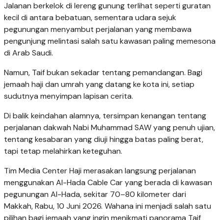
Jalanan berkelok di lereng gunung terlihat seperti guratan
kecil di antara bebatuan, sementara udara sejuk
pegunungan menyambut perjalanan yang membawa
pengunjung melintasi salah satu kawasan paling memesona
di Arab Saudi.
Namun, Taif bukan sekadar tentang pemandangan. Bagi
jemaah haji dan umrah yang datang ke kota ini, setiap
sudutnya menyimpan lapisan cerita.
Di balik keindahan alamnya, tersimpan kenangan tentang
perjalanan dakwah Nabi Muhammad SAW yang penuh ujian,
tentang kesabaran yang diuji hingga batas paling berat,
tapi tetap melahirkan keteguhan.
Tim Media Center Haji merasakan langsung perjalanan
menggunakan Al-Hada Cable Car yang berada di kawasan
pegunungan Al-Hada, sekitar 70–80 kilometer dari
Makkah, Rabu, 10 Juni 2026. Wahana ini menjadi salah satu
pilihan bagi jemaah yang ingin menikmati panorama Taif