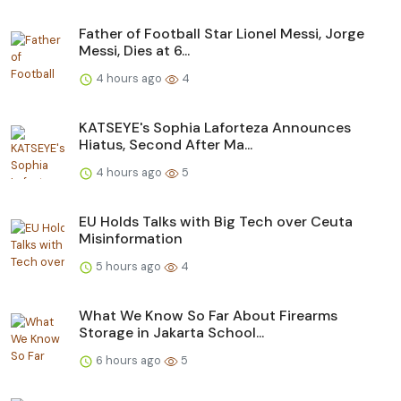
Father of Football Star Lionel Messi, Jorge
Messi, Dies at 6...
4 hours ago
4
KATSEYE's Sophia Laforteza Announces
Hiatus, Second After Ma...
4 hours ago
5
EU Holds Talks with Big Tech over Ceuta
Misinformation
5 hours ago
4
What We Know So Far About Firearms
Storage in Jakarta School...
6 hours ago
5