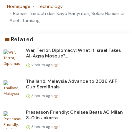
Homepage
Technology
Rumah Tumbuh dari Kayu Hanyutan, Solusi Hunian di
Aceh Tamiang
Related
War, Terror, Diplomacy: What If Israel Takes
Al-Aqsa Mosque?...
2 hours ago
1
Thailand, Malaysia Advance to 2026 AFF
Cup Semifinals
3 hours ago
1
Preseason Friendly: Chelsea Beats AC Milan
3-0 in Jakarta
3 hours ago
1