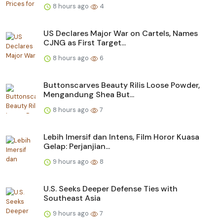
8 hours ago
4
US Declares Major War on Cartels, Names
CJNG as First Target...
8 hours ago
6
Buttonscarves Beauty Rilis Loose Powder,
Mengandung Shea But...
8 hours ago
7
Lebih Imersif dan Intens, Film Horor Kuasa
Gelap: Perjanjian...
9 hours ago
8
U.S. Seeks Deeper Defense Ties with
Southeast Asia
9 hours ago
7