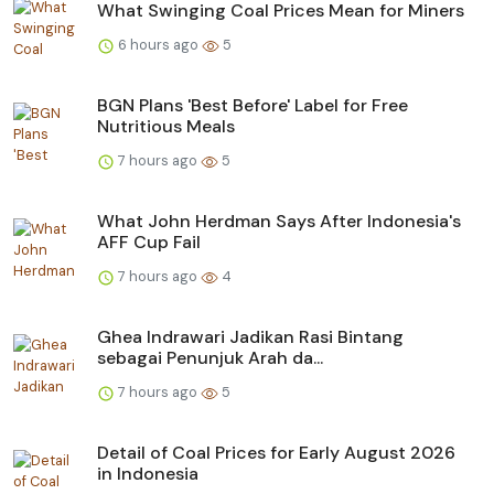
What Swinging Coal Prices Mean for Miners
6 hours ago
5
BGN Plans 'Best Before' Label for Free
Nutritious Meals
7 hours ago
5
What John Herdman Says After Indonesia's
AFF Cup Fail
7 hours ago
4
Ghea Indrawari Jadikan Rasi Bintang
sebagai Penunjuk Arah da...
7 hours ago
5
Detail of Coal Prices for Early August 2026
in Indonesia