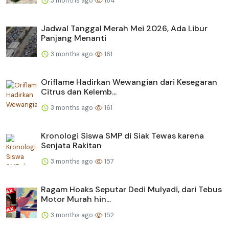
3 months ago
164
Jadwal Tanggal Merah Mei 2026, Ada Libur
Panjang Menanti
3 months ago
161
Oriflame Hadirkan Wewangian dari Kesegaran
Citrus dan Kelemb...
3 months ago
161
Kronologi Siswa SMP di Siak Tewas karena
Senjata Rakitan
3 months ago
157
Ragam Hoaks Seputar Dedi Mulyadi, dari Tebus
Motor Murah hin...
3 months ago
152