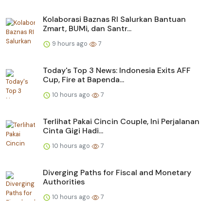
Kolaborasi Baznas RI Salurkan Bantuan
Zmart, BUMi, dan Santr...
9 hours ago
7
Today's Top 3 News: Indonesia Exits AFF
Cup, Fire at Bapenda...
10 hours ago
7
Terlihat Pakai Cincin Couple, Ini Perjalanan
Cinta Gigi Hadi...
10 hours ago
7
Diverging Paths for Fiscal and Monetary
Authorities
10 hours ago
7