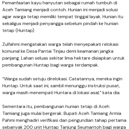
Pemanfaatan kayu hanyutan sebagai rumah tumbuh di
Aceh Tamiang menjadi contoh. Hunian ini menjadi solusi
agar warga tetap memiliki tempat tinggal layak. Hunian itu
sekaligus menjadi penyangga sebelum pindah ke hunian
tetap (Huntap)
Zulfahmi mengatakan warga telah menyepakati relokasi
komunal ke Desa Pantai Tinjau demi keamanan jangka
panjang. Lahan seluas sekitar lima hektare disiapkan untuk
pembangunan Huntap bagi warga terdampak.
“Warga sudah setuju direlokasi. Catatannya, mereka ingin
Huntap. Untuk saat ini, sambil menunggu instruksi pusat,
warga masih menempati Huntara di lokasi asal,” kata dia.
Sementara itu, pembangunan hunian tetap di Aceh
Tamiang juga mulai bergerak. Bupati Aceh Tamiang Armia
Pahmi menghadiri verifikasi dan pengundian tahap pertama
sebanyak 200 unit Huntap Tanjung Seumantoh bagi warga