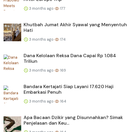
3 months ago
177
Khutbah Jumat Akhir Syawal yang Menyentuh
Hati
3 months ago
174
Dana Kelolaan Reksa Dana Capai Rp 1.084
Triliun
3 months ago
169
Bandara Kertajati Siap Layani 17.620 Haji
Embarkasi Penuh
3 months ago
164
Apa Bacaan Dzikir yang Disunnahkan? Simak
Penjelasan dan Keu...