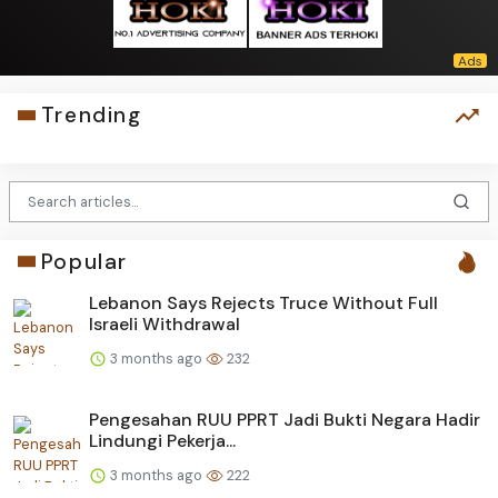
Trending
Popular
Lebanon Says Rejects Truce Without Full
Israeli Withdrawal
3 months ago
232
Pengesahan RUU PPRT Jadi Bukti Negara Hadir
Lindungi Pekerja...
3 months ago
222