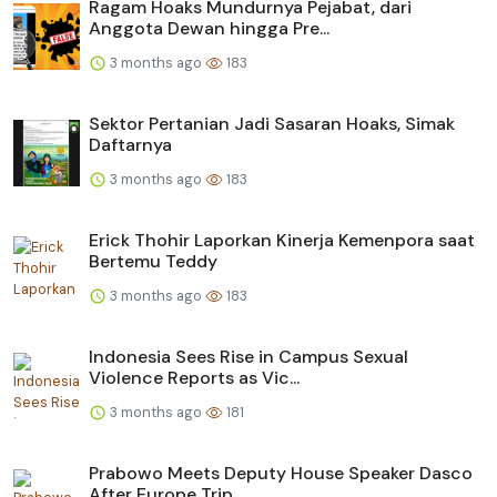
Ragam Hoaks Mundurnya Pejabat, dari
Anggota Dewan hingga Pre...
3 months ago
183
Sektor Pertanian Jadi Sasaran Hoaks, Simak
Daftarnya
3 months ago
183
Erick Thohir Laporkan Kinerja Kemenpora saat
Bertemu Teddy
3 months ago
183
Indonesia Sees Rise in Campus Sexual
Violence Reports as Vic...
3 months ago
181
Prabowo Meets Deputy House Speaker Dasco
After Europe Trip