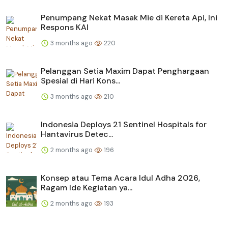
Penumpang Nekat Masak Mie di Kereta Api, Ini
Respons KAI
3 months ago
220
Pelanggan Setia Maxim Dapat Penghargaan
Spesial di Hari Kons...
3 months ago
210
Indonesia Deploys 21 Sentinel Hospitals for
Hantavirus Detec...
2 months ago
196
Konsep atau Tema Acara Idul Adha 2026,
Ragam Ide Kegiatan ya...
2 months ago
193