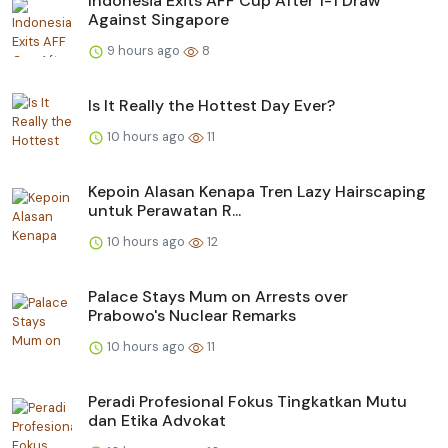
Indonesia Exits AFF Cup After 1-1 Draw
Against Singapore
9 hours ago
8
Is It Really the Hottest Day Ever?
10 hours ago
11
Kepoin Alasan Kenapa Tren Lazy Hairscaping
untuk Perawatan R...
10 hours ago
12
Palace Stays Mum on Arrests over
Prabowo's Nuclear Remarks
10 hours ago
11
Peradi Profesional Fokus Tingkatkan Mutu
dan Etika Advokat