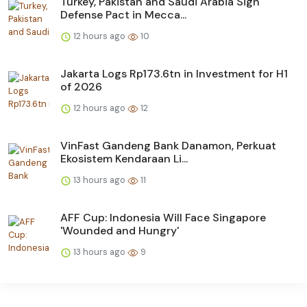
Turkey, Pakistan and Saudi Arabia Sign
Defense Pact in Mecca...
12 hours ago
10
Jakarta Logs Rp173.6tn in Investment for H1
of 2026
12 hours ago
12
VinFast Gandeng Bank Danamon, Perkuat
Ekosistem Kendaraan Li...
13 hours ago
11
AFF Cup: Indonesia Will Face Singapore
'Wounded and Hungry'
13 hours ago
9