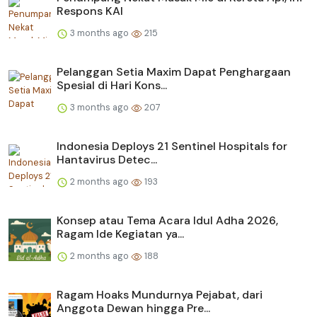
Respons KAI
3 months ago
215
Pelanggan Setia Maxim Dapat Penghargaan
Spesial di Hari Kons...
3 months ago
207
Indonesia Deploys 21 Sentinel Hospitals for
Hantavirus Detec...
2 months ago
193
Konsep atau Tema Acara Idul Adha 2026,
Ragam Ide Kegiatan ya...
2 months ago
188
Ragam Hoaks Mundurnya Pejabat, dari
Anggota Dewan hingga Pre...