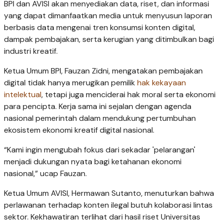
BPI dan AVISI akan menyediakan data, riset, dan informasi
yang dapat dimanfaatkan media untuk menyusun laporan
berbasis data mengenai tren konsumsi konten digital,
dampak pembajakan, serta kerugian yang ditimbulkan bagi
industri kreatif.
Ketua Umum BPI, Fauzan Zidni, mengatakan pembajakan
digital tidak hanya merugikan pemilik
hak kekayaan
intelektual
, tetapi juga menciderai hak moral serta ekonomi
para pencipta. Kerja sama ini sejalan dengan agenda
nasional pemerintah dalam mendukung pertumbuhan
ekosistem ekonomi kreatif digital nasional.
“Kami ingin mengubah fokus dari sekadar 'pelarangan'
menjadi dukungan nyata bagi ketahanan ekonomi
nasional,” ucap Fauzan.
Ketua Umum AVISI, Hermawan Sutanto, menuturkan bahwa
perlawanan terhadap konten ilegal butuh kolaborasi lintas
sektor. Kekhawatiran terlihat dari hasil riset Universitas