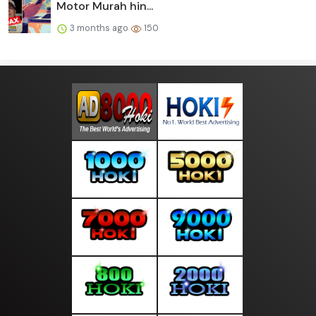
Motor Murah hin...
3 months ago
150