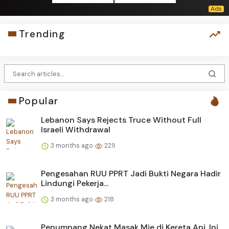
Trending
Popular
Lebanon Says Rejects Truce Without Full
Israeli Withdrawal
3 months ago
229
Pengesahan RUU PPRT Jadi Bukti Negara Hadir
Lindungi Pekerja...
3 months ago
218
Penumpang Nekat Masak Mie di Kereta Api, Ini