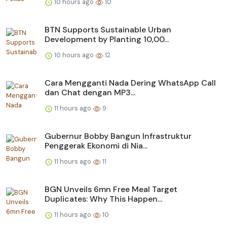
10 hours ago
10
BTN Supports Sustainable Urban
Development by Planting 10,00...
10 hours ago
12
Cara Mengganti Nada Dering WhatsApp Call
dan Chat dengan MP3...
11 hours ago
9
Gubernur Bobby Bangun Infrastruktur
Penggerak Ekonomi di Nia...
11 hours ago
11
BGN Unveils 6mn Free Meal Target
Duplicates: Why This Happen...
11 hours ago
10