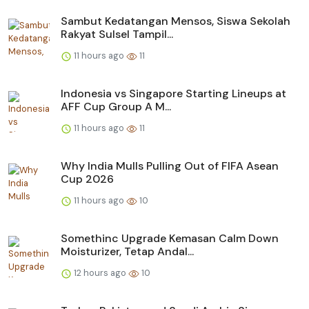
Sambut Kedatangan Mensos, Siswa Sekolah
Rakyat Sulsel Tampil...
11 hours ago
11
Indonesia vs Singapore Starting Lineups at
AFF Cup Group A M...
11 hours ago
11
Why India Mulls Pulling Out of FIFA Asean
Cup 2026
11 hours ago
10
Somethinc Upgrade Kemasan Calm Down
Moisturizer, Tetap Andal...
12 hours ago
10