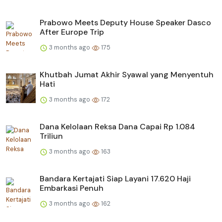
Prabowo Meets Deputy House Speaker Dasco
After Europe Trip
3 months ago
175
Khutbah Jumat Akhir Syawal yang Menyentuh
Hati
3 months ago
172
Dana Kelolaan Reksa Dana Capai Rp 1.084
Triliun
3 months ago
163
Bandara Kertajati Siap Layani 17.620 Haji
Embarkasi Penuh
3 months ago
162