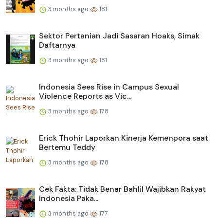
3 months ago
181
Sektor Pertanian Jadi Sasaran Hoaks, Simak
Daftarnya
3 months ago
181
Indonesia Sees Rise in Campus Sexual
Violence Reports as Vic...
3 months ago
178
Erick Thohir Laporkan Kinerja Kemenpora saat
Bertemu Teddy
3 months ago
178
Cek Fakta: Tidak Benar Bahlil Wajibkan Rakyat
Indonesia Paka...
3 months ago
177