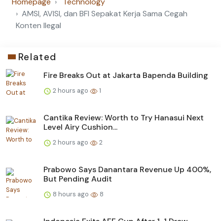
Homepage
Technology
AMSI, AVISI, dan BFI Sepakat Kerja Sama Cegah
Konten Ilegal
Related
Fire Breaks Out at Jakarta Bapenda Building
2 hours ago
1
Cantika Review: Worth to Try Hanasui Next
Level Airy Cushion...
2 hours ago
2
Prabowo Says Danantara Revenue Up 400%,
But Pending Audit
8 hours ago
8