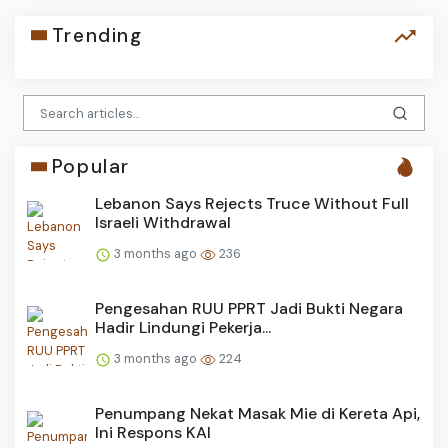
Trending
Popular
Lebanon Says Rejects Truce Without Full
Israeli Withdrawal
3 months ago
236
Pengesahan RUU PPRT Jadi Bukti Negara
Hadir Lindungi Pekerja...
3 months ago
224
Penumpang Nekat Masak Mie di Kereta Api,
Ini Respons KAI