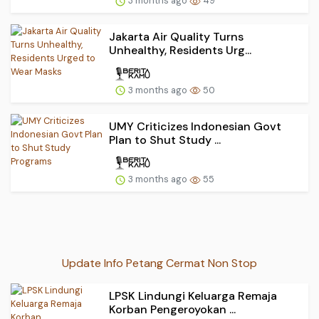
3 months ago
49
Jakarta Air Quality Turns
Unhealthy, Residents Urg...
3 months ago
50
UMY Criticizes Indonesian Govt
Plan to Shut Study ...
3 months ago
55
Update Info Petang Cermat Non Stop
LPSK Lindungi Keluarga Remaja
Korban Pengeroyokan ...