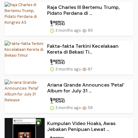
Raja Charles III Bertemu Trump,
Pidato Perdana di ...
3 months ago
89
Fakta-fakta Terkini Kecelakaan
Kereta di Bekasi Ti...
3 months ago
87
Ariana Grande Announces 'Petal'
Album for July 31 ...
3 months ago
58
Kumpulan Video Hoaks, Awas
Jebakan Penipuan Lewat ...