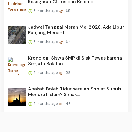
Kesegaran Citrus dan Kelemb...
3 months ago
165
Jadwal Tanggal Merah Mei 2026, Ada Libur
Panjang Menanti
3 months ago
164
Kronologi Siswa SMP di Siak Tewas karena
Senjata Rakitan
3 months ago
159
Apakah Boleh Tidur setelah Sholat Subuh
Menurut Islam? Simak...
3 months ago
149
Ragam Hoaks Dana Bantuan untuk Umat
Muslim dan Non Muslim, d...