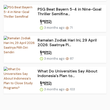
PSG Beat Bayern 5-4 in Nine-Goal
Thriller Semifina...
3 months ago
71
Ramalan Zodiak Hari Ini, 29 April
2026: Saatnya Pi...
3 months ago
87
What Do Universities Say About
Indonesia's Plan to...
3 months ago
103