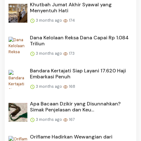
Khutbah Jumat Akhir Syawal yang
Menyentuh Hati
3 months ago
174
Dana Kelolaan Reksa Dana Capai Rp 1.084
Triliun
3 months ago
173
Bandara Kertajati Siap Layani 17.620 Haji
Embarkasi Penuh
3 months ago
168
Apa Bacaan Dzikir yang Disunnahkan?
Simak Penjelasan dan Keu...
3 months ago
167
Oriflame Hadirkan Wewangian dari