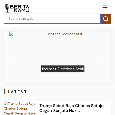
Previous
Next
Indirect Elections Stall
LATEST
Trump Sebut Raja Charles Setuju
Cegah Senjata Nukl...