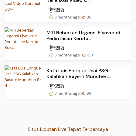
Kalla soal Video C...
3 months ago
80
MTI Beberkan Urgensi Flyover di
Perlintasan Kereta...
3 months ago
108
Kata Luis Enrique Usai PSG
Kalahkan Bayern Munchen...
3 months ago
96
Situs Liputan Live Tepat Terpercaya