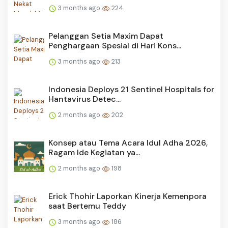
3 months ago
224
Pelanggan Setia Maxim Dapat
Penghargaan Spesial di Hari Kons...
3 months ago
213
Indonesia Deploys 21 Sentinel Hospitals for
Hantavirus Detec...
2 months ago
202
Konsep atau Tema Acara Idul Adha 2026,
Ragam Ide Kegiatan ya...
2 months ago
198
Erick Thohir Laporkan Kinerja Kemenpora
saat Bertemu Teddy
3 months ago
186