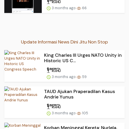
3 months ago
66
Update Informasi News Dini Jitu Non Stop
King Charles III Urges NATO Unity in
Historic US C...
3 months ago
59
TAUD Ajukan Praperadilan Kasus
Andrie Yunus
3 months ago
105
Korban Meninggal Kereta: Nurlela,