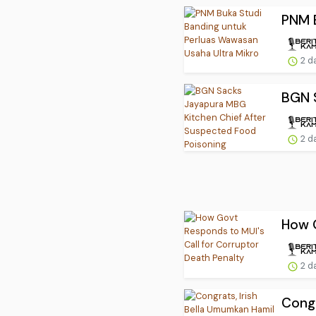
PNM B
2 d
BGN S
2 d
How G
2 d
Congr