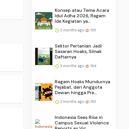
Konsep atau Tema Acara
Idul Adha 2026, Ragam
Ide Kegiatan ya...
2 months ago
195
Sektor Pertanian Jadi
Sasaran Hoaks, Simak
Daftarnya
3 months ago
184
Ragam Hoaks Mundurnya
Pejabat, dari Anggota
Dewan hingga Pre...
3 months ago
183
Indonesia Sees Rise in
Campus Sexual Violence
Reports as Vic...