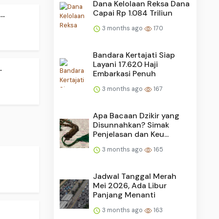
Dana Kelolaan Reksa Dana
..
Capai Rp 1.084 Triliun
3 months ago
170
Bandara Kertajati Siap
Layani 17.620 Haji
.
Embarkasi Penuh
3 months ago
167
Apa Bacaan Dzikir yang
Disunnahkan? Simak
Penjelasan dan Keu...
3 months ago
165
Jadwal Tanggal Merah
Mei 2026, Ada Libur
Panjang Menanti
3 months ago
163