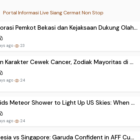
Portal Informasi Live Siang Cermat Non Stop
orasi Pemkot Bekasi dan Kejaksaan Dukung Olah...
ays ago
23
n Karakter Cewek Cancer, Zodiak Mayoritas di ...
ays ago
24
ids Meteor Shower to Light Up US Skies: When ...
ays ago
24
esia vs Singapore: Garuda Confident in AFF Cu...