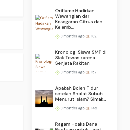
Oriflame Hadirkan
Wewangian dari
Kesegaran Citrus dan
Kelemb...
3 months ago
162
Kronologi Siswa SMP di
Siak Tewas karena
Senjata Rakitan
3 months ago
157
Apakah Boleh Tidur
setelah Sholat Subuh
Menurut Islam? Simak...
3 months ago
145
Ragam Hoaks Dana
Bantuan untuk Umat