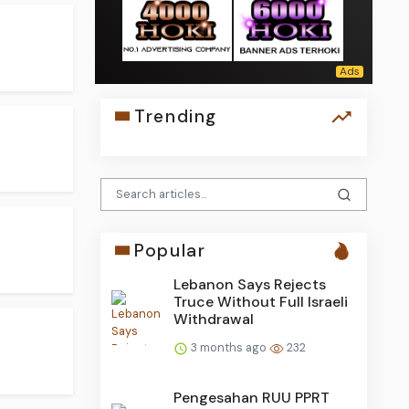
Trending
Popular
Lebanon Says Rejects
Truce Without Full Israeli
Withdrawal
3 months ago
232
Pengesahan RUU PPRT