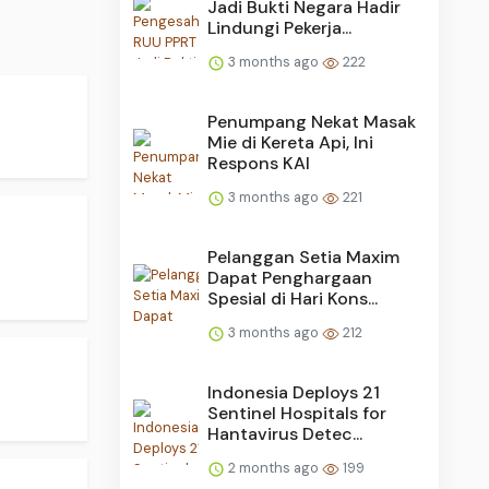
Jadi Bukti Negara Hadir
Lindungi Pekerja...
3 months ago
222
Penumpang Nekat Masak
Mie di Kereta Api, Ini
Respons KAI
3 months ago
221
Pelanggan Setia Maxim
Dapat Penghargaan
Spesial di Hari Kons...
3 months ago
212
Indonesia Deploys 21
Sentinel Hospitals for
Hantavirus Detec...
2 months ago
199