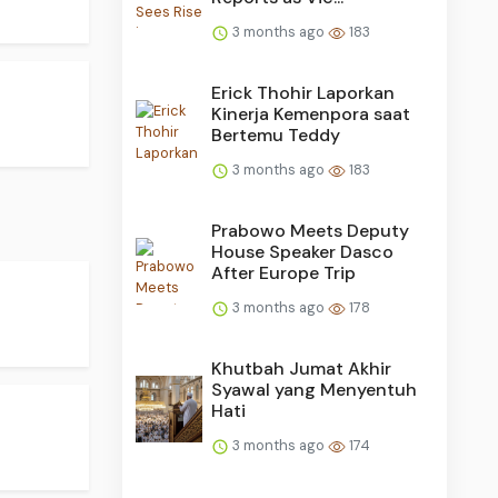
3 months ago
183
Erick Thohir Laporkan
Kinerja Kemenpora saat
Bertemu Teddy
3 months ago
183
Prabowo Meets Deputy
House Speaker Dasco
After Europe Trip
3 months ago
178
Khutbah Jumat Akhir
Syawal yang Menyentuh
Hati
3 months ago
174