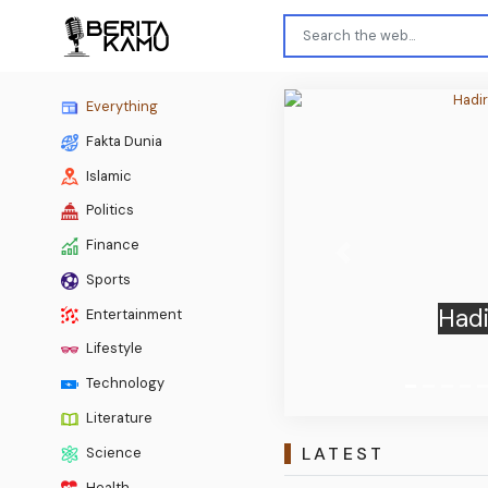
Everything
Fakta Dunia
Islamic
Politics
Finance
Previous
Sports
Meliha
Entertainment
Lifestyle
Technology
Literature
LATEST
Science
Health