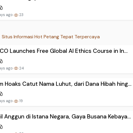
ays ago
23
Situs Informasi Hot Petang Tepat Terpercaya
O Launches Free Global AI Ethics Course in In...
ays ago
24
 Hoaks Catut Nama Luhut, dari Dana Hibah hing...
ays ago
19
l Anggun di Istana Negara, Gaya Busana Kebaya...