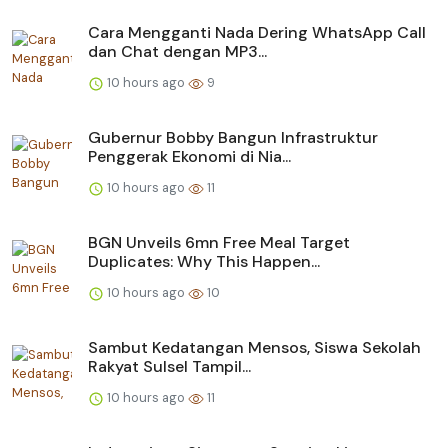
Cara Mengganti Nada Dering WhatsApp Call
dan Chat dengan MP3...
10 hours ago
9
Gubernur Bobby Bangun Infrastruktur
Penggerak Ekonomi di Nia...
10 hours ago
11
BGN Unveils 6mn Free Meal Target
Duplicates: Why This Happen...
10 hours ago
10
Sambut Kedatangan Mensos, Siswa Sekolah
Rakyat Sulsel Tampil...
10 hours ago
11