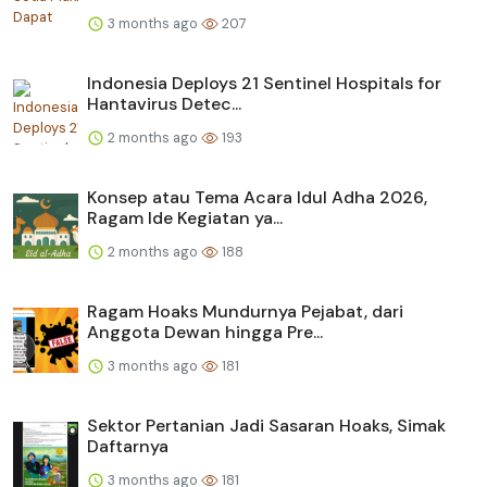
3 months ago
207
Indonesia Deploys 21 Sentinel Hospitals for
Hantavirus Detec...
2 months ago
193
Konsep atau Tema Acara Idul Adha 2026,
Ragam Ide Kegiatan ya...
2 months ago
188
Ragam Hoaks Mundurnya Pejabat, dari
Anggota Dewan hingga Pre...
3 months ago
181
Sektor Pertanian Jadi Sasaran Hoaks, Simak
Daftarnya
3 months ago
181